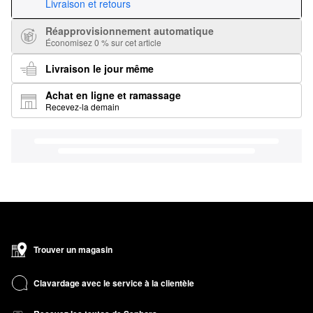
Livraison et retours
Réapprovisionnement automatique
Économisez 0 % sur cet article
Livraison le jour même
Achat en ligne et ramassage
Recevez-la demain
Trouver un magasin
Clavardage avec le service à la clientèle