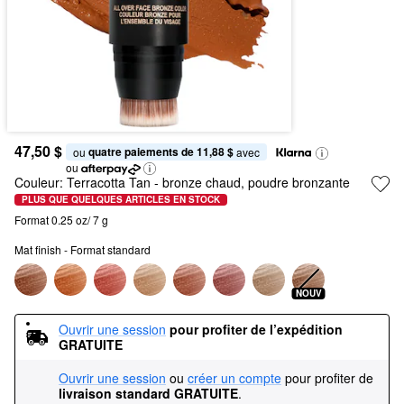
47,50 $
quatre paiements de 11,88 $
ou 
 avec
ou
Couleur:
Terracotta Tan
- bronze chaud, poudre bronzante
PLUS QUE QUELQUES ARTICLES EN STOCK
Format 0.25 oz/ 7 g
Mat finish - Format standard
NOUV
Ouvrir une session
pour profiter de l’expédition 
GRATUITE
Ouvrir une session
ou
créer un compte
pour profiter de
livraison standard GRATUITE
.