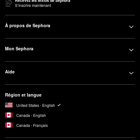
Recevez les textos de Sephora
S’inscrire maintenant
À propos de Sephora
Mon Sephora
Aide
Région et langue
United States - English
Canada - English
Canada - Français