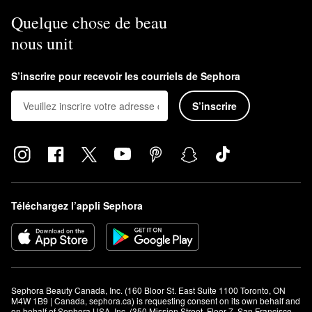
Quelque chose de beau
nous unit
S’inscrire pour recevoir les courriels de Sephora
S’inscrire
Téléchargez l’appli Sephora
Sephora Beauty Canada, Inc. (160 Bloor St. East Suite 1100 Toronto, ON 
M4W 1B9 | Canada, sephora.ca) is requesting consent on its own behalf and 
on behalf of Sephora USA, Inc. (350 Mission Street, Floor 7, San Francisco, 