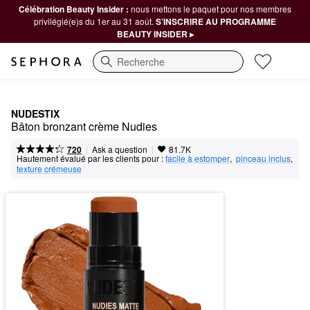
Célébration Beauty Insider :
nous mettons le paquet pour nos membres
privilégié(e)s du 1er au 31 août.
S’INSCRIRE AU PROGRAMME
BEAUTY INSIDER ▸
Recherche
NUDESTIX
Bâton bronzant crème Nudies
|
|
Ask a question
720
81.7K
Hautement évalué par les clients pour :
facile à estomper
,  
pinceau inclus
,  
texture crémeuse