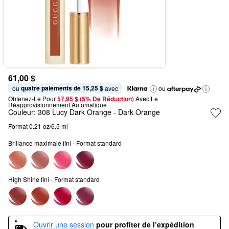
61,00 $
quatre paiements de 15,25 $
ou 
 avec
ou
Obtenez-Le Pour
57,95 $ (5% De Réduction) 
Avec Le 
Réapprovisionnement Automatique
Couleur:
308 Lucy Dark Orange
- Dark Orange
Format 0.21 oz/6.5 ml
Brillance maximale fini - Format standard
High Shine fini - Format standard
Ouvrir une session
pour profiter de l’expédition 