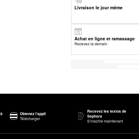
Livraison le jour même
Achat en ligne et ramassage
Recevez-la demain
Recevez les textos de
 à
Obtenez l’appli
Sephora
Télécharger
S’inscrire maintenant