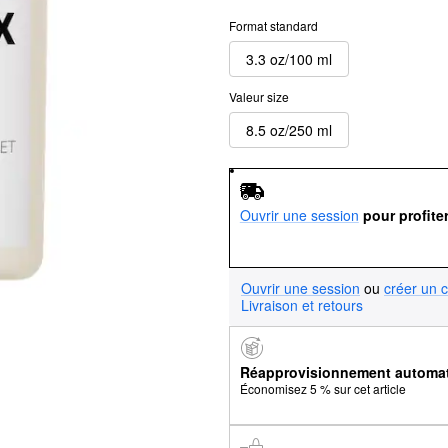
Format standard
3.3 oz/100 ml
Valeur size
8.5 oz/250 ml
Ouvrir une session
pour profite
Ouvrir une session
ou
créer un 
Livraison et retours
Réapprovisionnement automa
Économisez 5 % sur cet article