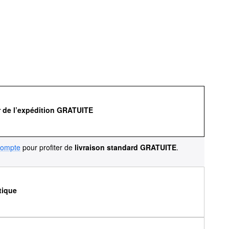
r de l’expédition GRATUITE
compte
pour profiter de
livraison standard GRATUITE
.
tique