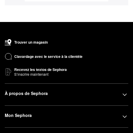
Trouver un magasin
Clavardage avec le service à la clientèle
Recevez les textos de Sephora
S’inscrire maintenant
À propos de Sephora
Mon Sephora