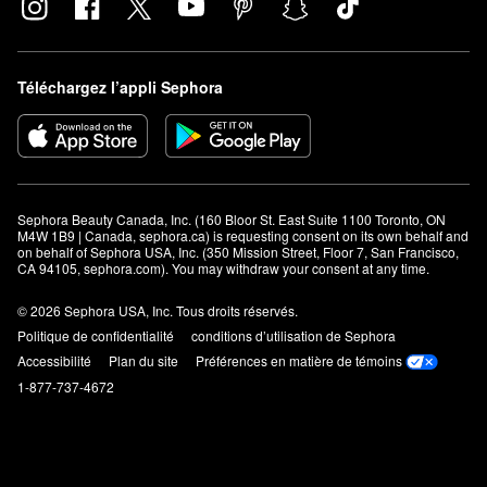
Téléchargez l’appli Sephora
Sephora Beauty Canada, Inc. (160 Bloor St. East Suite 1100 Toronto, ON 
M4W 1B9 | Canada, sephora.ca) is requesting consent on its own behalf and 
on behalf of Sephora USA, Inc. (350 Mission Street, Floor 7, San Francisco, 
CA 94105, sephora.com). You may withdraw your consent at any time.
© 2026 Sephora USA, Inc. Tous droits réservés.
Politique de confidentialité
conditions d’utilisation de Sephora
Accessibilité
Plan du site
Préférences en matière de témoins
1-877-737-4672