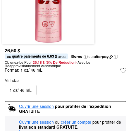
26,50 $
quatre paiements de 6,63 $
ou 
 avec
ou
Obtenez-Le Pour
25,18 $ (5% De Réduction) 
Avec Le 
Réapprovisionnement Automatique
Format:
1 oz/ 46 mL
Mini size
1 oz/ 46 mL
Ouvrir une session
pour profiter de l’expédition 
GRATUITE
Ouvrir une session
ou
créer un compte
pour profiter de
livraison standard GRATUITE
.