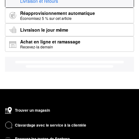
Livraison et retours
Réapprovisionnement automatique
Économisez 5 % sur cet article
Livraison le jour même
Achat en ligne et ramassage
Recevez-la demain
Trouver un magasin
Clavardage avec le service à la clientèle
Recevez les textos de Sephora