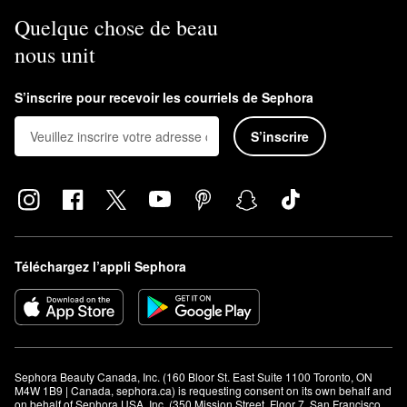
Quelque chose de beau
nous unit
S’inscrire pour recevoir les courriels de Sephora
S’inscrire
Téléchargez l’appli Sephora
Sephora Beauty Canada, Inc. (160 Bloor St. East Suite 1100 Toronto, ON 
M4W 1B9 | Canada, sephora.ca) is requesting consent on its own behalf and 
on behalf of Sephora USA, Inc. (350 Mission Street, Floor 7, San Francisco, 