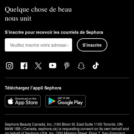
Quelque chose de beau
nous unit
S’inscrire pour recevoir les courriels de Sephora
S’inscrire
Téléchargez l’appli Sephora
Sephora Beauty Canada, Inc. (160 Bloor St. East Suite 1100 Toronto, ON 
M4W 1B9 | Canada, sephora.ca) is requesting consent on its own behalf and 
on behalf of Sephora USA, Inc. (350 Mission Street, Floor 7, San Francisco, 