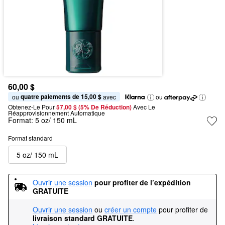
60,00 $
quatre paiements de 15,00 $
ou 
 avec
ou
Obtenez-Le Pour
57,00 $ (5% De Réduction) 
Avec Le 
Réapprovisionnement Automatique
Format:
5 oz/ 150 mL
Format standard
5 oz/ 150 mL
Ouvrir une session
pour profiter de l’expédition 
GRATUITE
Ouvrir une session
ou
créer un compte
pour profiter de
livraison standard GRATUITE
.