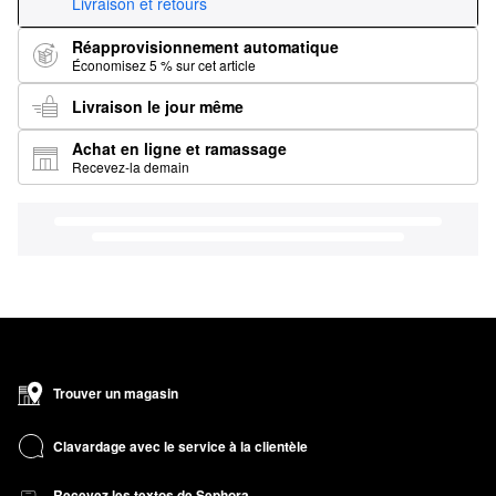
Livraison et retours
Réapprovisionnement automatique
Économisez 5 % sur cet article
Livraison le jour même
Achat en ligne et ramassage
Recevez-la demain
Trouver un magasin
Clavardage avec le service à la clientèle
Recevez les textos de Sephora