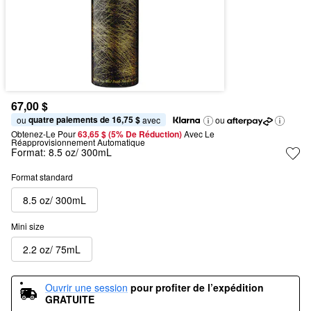
67,00 $
quatre paiements de 16,75 $
ou 
 avec
ou
Obtenez-Le Pour
63,65 $ (5% De Réduction) 
Avec Le 
Réapprovisionnement Automatique
Format:
8.5 oz/ 300mL
Format standard
8.5 oz/ 300mL
Mini size
2.2 oz/ 75mL
Ouvrir une session
pour profiter de l’expédition 
GRATUITE