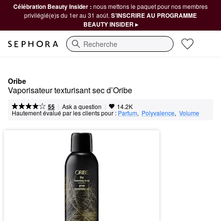
Célébration Beauty Insider :
nous mettons le paquet pour nos membres
privilégié(e)s du 1er au 31 août.
S’INSCRIRE AU PROGRAMME
BEAUTY INSIDER ▸
Recherche
Oribe
Vaporisateur texturisant sec d’Oribe
|
|
Ask a question
55
14.2K
Hautement évalué par les clients pour :
Parfum
,  
Polyvalence
,  
Volume