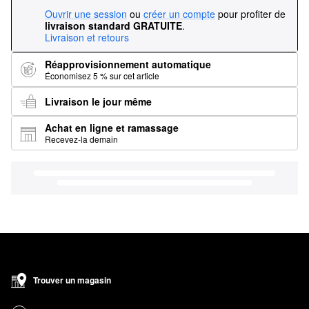
Ouvrir une session
ou
créer un compte
pour profiter de
livraison standard GRATUITE
.
Livraison et retours
Réapprovisionnement automatique
Économisez 5 % sur cet article
Livraison le jour même
Achat en ligne et ramassage
Recevez-la demain
Trouver un magasin