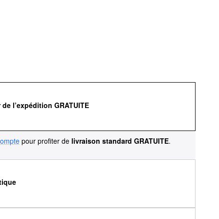
r de l’expédition GRATUITE
compte
pour profiter de
livraison standard GRATUITE
.
tique