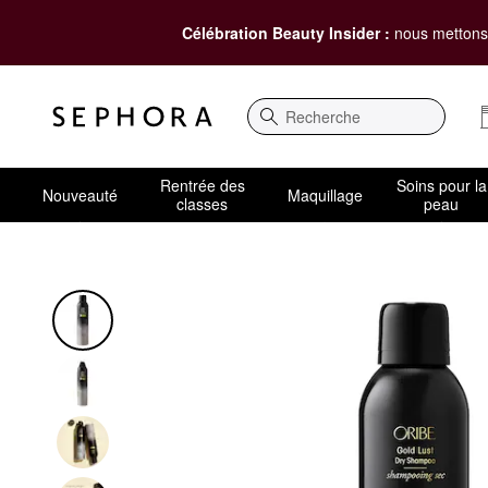
Célébration Beauty Insider :
nous mettons 
Recherche
Rentrée des
Soins pour la
Nouveauté
Maquillage
classes
peau