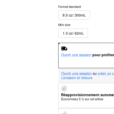
Format standard
8.5 oz/ 300mL
Mini size
1.3 oz/ 62mL
Ouvrir une session
pour profite
Ouvrir une session
ou
créer un 
Livraison et retours
Réapprovisionnement automa
Économisez 5 % sur cet article