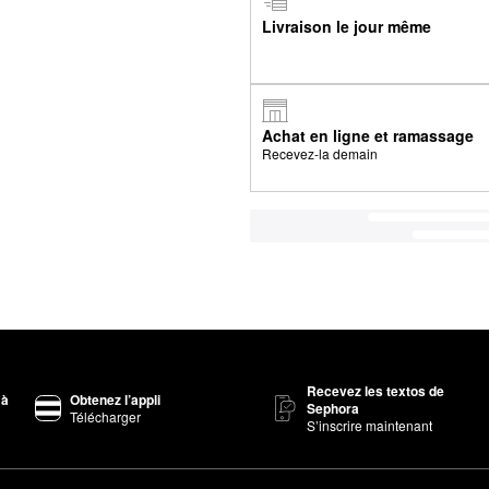
Livraison le jour même
Achat en ligne et ramassage
Recevez-la demain
Recevez les textos de
 à
Obtenez l’appli
Sephora
Télécharger
S’inscrire maintenant