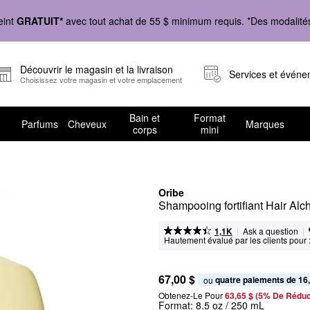
eint
GRATUIT*
avec tout achat de 55 $ minimum requis. *Des modalités 
Découvrir le magasin et la livraison
Services et évén
Choisissez votre magasin et votre emplacement
Bain et
Format
Parfums
Cheveux
Marques
corps
mini
Oribe
Shampooing fortifiant Hair Al
|
|
Ask a question
1,1K
Hautement évalué par les clients pour 
67,00 $
quatre paiements de 16
ou 
Obtenez-Le Pour
63,65 $ (5% De Réduc
Format:
8.5 oz / 250 mL