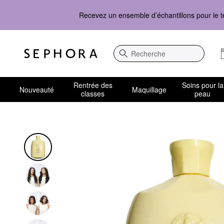
Recevez un ensemble d’échantillons pour le t
Recherche
Rentrée des
Soins pour la
Nouveauté
Maquillage
classes
peau