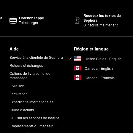
Recevez les textos de
 à
Obtenez l’appli
Sephora
Télécharger
S’inscrire maintenant
Aide
Région et langue
Service à la clientèle de Sephora
United States - English
Retours et échanges
Canada - English
Options de livraison et de
Canada - Français
ramassage
Livraison
Facturation
n
Expéditions internationales
Guide d’achats
FAQ sur les services de beauté
Emplacements du magasin