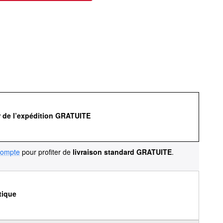
r de l’expédition GRATUITE
compte
pour profiter de
livraison standard GRATUITE
.
tique