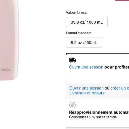
Valeur format
33.8 oz/ 1000 mL
Format standard
8.5 oz /250mL
Ouvrir une session
pour profite
Ouvrir une session
ou
créer un 
Livraison et retours
Réapprovisionnement automa
Économisez 5 % sur cet article