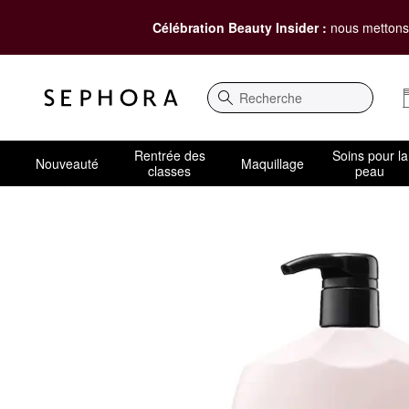
Célébration Beauty Insider :
nous mettons 
Recherche
Rentrée des
Soins pour la
Nouveauté
Maquillage
classes
peau