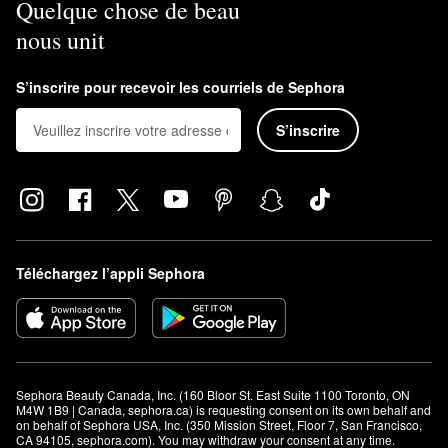
Quelque chose de beau
nous unit
S’inscrire pour recevoir les courriels de Sephora
S’inscrire
Téléchargez l’appli Sephora
Sephora Beauty Canada, Inc. (160 Bloor St. East Suite 1100 Toronto, ON 
M4W 1B9 | Canada, sephora.ca) is requesting consent on its own behalf and 
on behalf of Sephora USA, Inc. (350 Mission Street, Floor 7, San Francisco, 
CA 94105, sephora.com). You may withdraw your consent at any time.