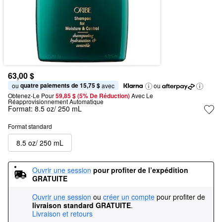
63,00 $
quatre paiements de 15,75 $
ou 
 avec
ou
Obtenez-Le Pour
59,85 $ (5% De Réduction) 
Avec Le 
Réapprovisionnement Automatique
Format:
8.5 oz/ 250 mL
Format standard
8.5 oz/ 250 mL
Ouvrir une session
pour profiter de l’expédition 
GRATUITE
Ouvrir une session
ou
créer un compte
pour profiter de
livraison standard GRATUITE
.
Livraison et retours