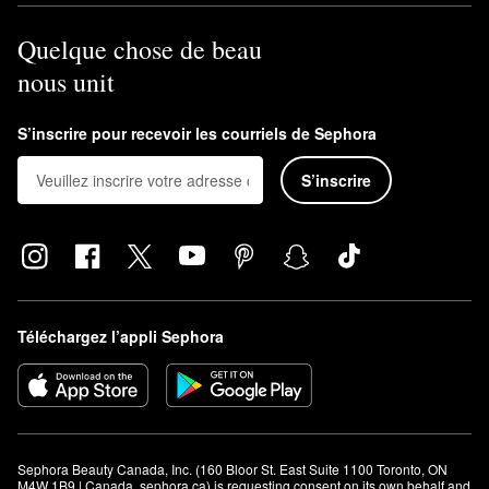
Quelque chose de beau
nous unit
S’inscrire pour recevoir les courriels de Sephora
S’inscrire
Téléchargez l’appli Sephora
Sephora Beauty Canada, Inc. (160 Bloor St. East Suite 1100 Toronto, ON 
M4W 1B9 | Canada, sephora.ca) is requesting consent on its own behalf and 