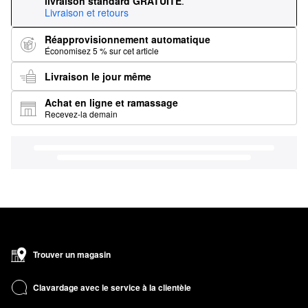
livraison standard GRATUITE
.
Livraison et retours
Réapprovisionnement automatique
Économisez 5 % sur cet article
Livraison le jour même
Achat en ligne et ramassage
Recevez-la demain
Trouver un magasin
Clavardage avec le service à la clientèle