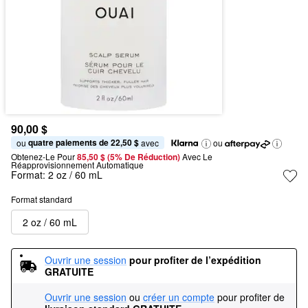
90,00 $
quatre paiements de 22,50 $
ou 
 avec
ou
Obtenez-Le Pour
85,50 $ (5% De Réduction) 
Avec Le 
Réapprovisionnement Automatique
Format:
2 oz / 60 mL
Format standard
2 oz / 60 mL
Ouvrir une session
pour profiter de l’expédition 
GRATUITE
Ouvrir une session
ou
créer un compte
pour profiter de