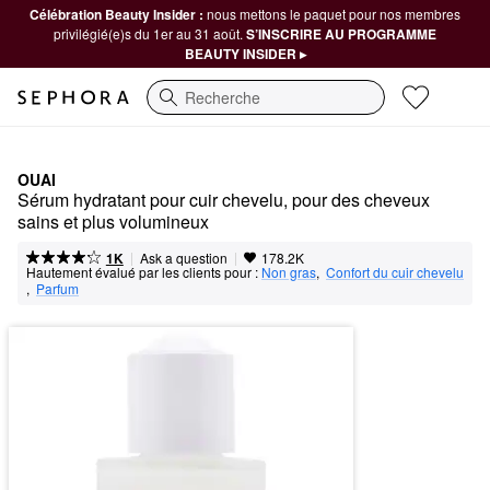
Célébration Beauty Insider :
nous mettons le paquet pour nos membres
privilégié(e)s du 1er au 31 août.
S’INSCRIRE AU PROGRAMME
BEAUTY INSIDER ▸
Recherche
OUAI
Sérum hydratant pour cuir chevelu, pour des cheveux 
sains et plus volumineux
|
|
Ask a question
1K
178.2K
Hautement évalué par les clients pour :
Non gras
,  
Confort du cuir chevelu
,  
Parfum