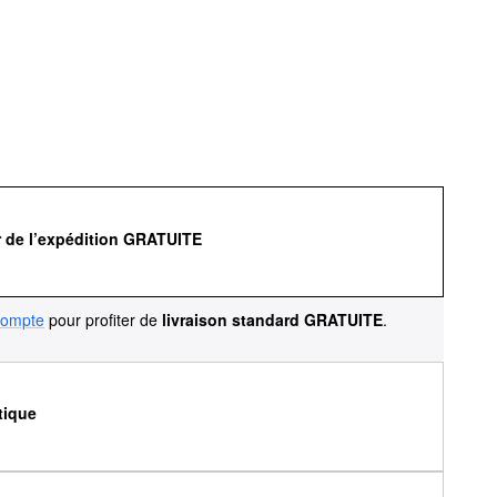
r de l’expédition GRATUITE
compte
pour profiter de
livraison standard GRATUITE
.
tique