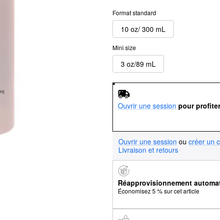
Format standard
10 oz/ 300 mL
Mini size
3 oz/89 mL
Ouvrir une session
pour profite
Ouvrir une session
ou
créer un 
Livraison et retours
Réapprovisionnement automa
Économisez 5 % sur cet article