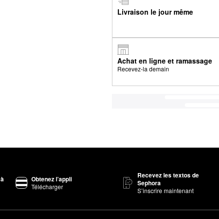
Livraison le jour même
Achat en ligne et ramassage
Recevez-la demain
Recevez les textos de
 à
Obtenez l’appli
Sephora
Télécharger
S’inscrire maintenant