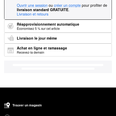
Ouvrir une session
ou
créer un compte
pour profiter de
livraison standard GRATUITE
.
Livraison et retours
Réapprovisionnement automatique
Économisez 5 % sur cet article
Livraison le jour même
Achat en ligne et ramassage
Recevez-la demain
Trouver un magasin