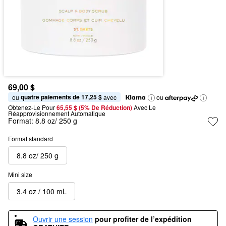
69,00 $
quatre paiements de 17,25 $
ou 
 avec
ou
Obtenez-Le Pour
65,55 $ (5% De Réduction) 
Avec Le 
Réapprovisionnement Automatique
Format:
8.8 oz/ 250 g
Format standard
8.8 oz/ 250 g
Mini size
3.4 oz / 100 mL
Ouvrir une session
pour profiter de l’expédition 