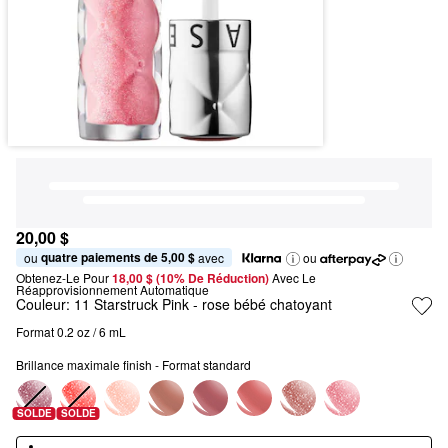
20,00 $
quatre paiements de 5,00 $
ou 
 avec
ou
Obtenez-Le Pour
18,00 $ (10% De Réduction) 
Avec Le 
Réapprovisionnement Automatique
Couleur:
11 Starstruck Pink
- rose bébé chatoyant
Format 0.2 oz / 6 mL
Brillance maximale finish - Format standard
SOLDE
SOLDE