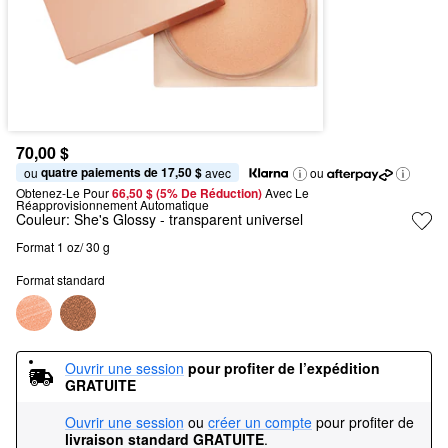
70,00 $
quatre paiements de 17,50 $
ou 
 avec
ou
Obtenez-Le Pour
66,50 $ (5% De Réduction) 
Avec Le 
Réapprovisionnement Automatique
Couleur:
She's Glossy
- transparent universel
Format 1 oz/ 30 g
Format standard
Ouvrir une session
pour profiter de l’expédition 
GRATUITE
Ouvrir une session
ou
créer un compte
pour profiter de
livraison standard GRATUITE
.