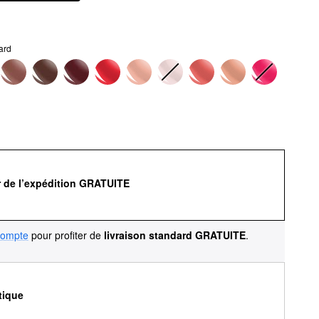
ard
r de l’expédition GRATUITE
compte
pour profiter de
livraison standard GRATUITE
.
tique