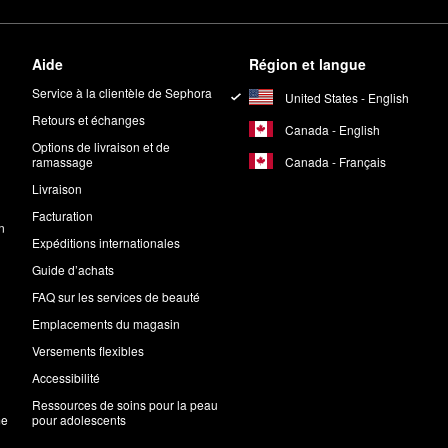
Aide
Région et langue
Service à la clientèle de Sephora
United States - English
Retours et échanges
Canada - English
Options de livraison et de
Canada - Français
ramassage
Livraison
Facturation
n
Expéditions internationales
Guide d’achats
FAQ sur les services de beauté
Emplacements du magasin
Versements flexibles
Accessibilité
Ressources de soins pour la peau
me
pour adolescents