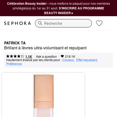
Célébration Beauty Insider :
nous mettons le paquet pour nos membres
privilégié(e)s du 1er au 31 août.
S’INSCRIRE AU PROGRAMME
BEAUTY INSIDER ▸
Recherche
PATRICK TA
Brillant à lèvres ultra-volumisant et repulpant
|
|
Ask a question
1,1K
219.1K
Hautement évalué par les clients pour :
Couleur
,  
Effet repulpant
,  
Préférence