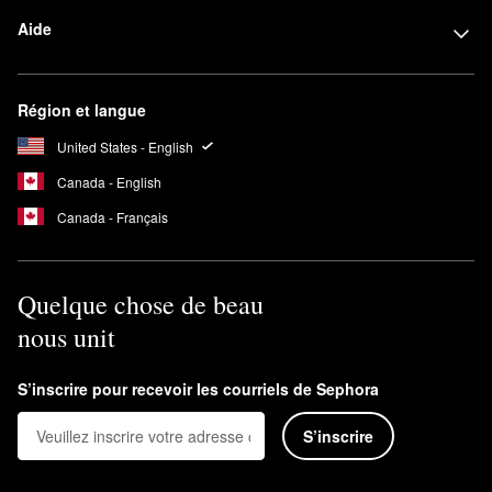
Aide
Région et langue
United States - English
Canada - English
Canada - Français
Quelque chose de beau
nous unit
S’inscrire pour recevoir les courriels de Sephora
S’inscrire