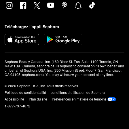
Téléchargez l’appli Sephora
Sephora Beauty Canada, Inc. (160 Bloor St. East Suite 1100 Toronto, ON 
M4W 1B9 | Canada, sephora.ca) is requesting consent on its own behalf and 
on behalf of Sephora USA, Inc. (350 Mission Street, Floor 7, San Francisco, 
CA 94105, sephora.com). You may withdraw your consent at any time.
© 2026 Sephora USA, Inc. Tous droits réservés.
Politique de confidentialité
conditions d’utilisation de Sephora
Accessibilité
Plan du site
Préférences en matière de témoins
1-877-737-4672