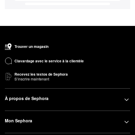
Trouver un magasin
Clavardage avec le service à la clientèle
Recevez les textos de Sephora
S’inscrire maintenant
À propos de Sephora
Mon Sephora