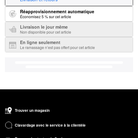
Réapprovisionnement automatique
Économisez 5 % sur cet article
Livraison le jour même
Non disponible pour cet article
En ligne seulement
Le ramassage n’est pas offert pour cet article
Trouver un magasin
Clavardage avec le service à la clientèle