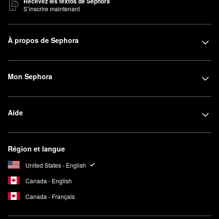
Recevez les textos de Sephora
S’inscrire maintenant
À propos de Sephora
Mon Sephora
Aide
Région et langue
United States - English
Canada - English
Canada - Français