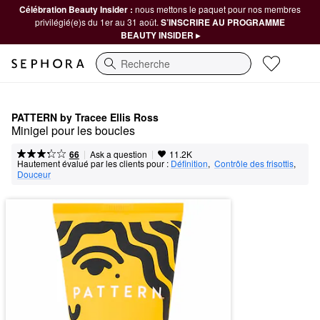
Célébration Beauty Insider :
nous mettons le paquet pour nos membres
privilégié(e)s du 1er au 31 août.
S’INSCRIRE AU PROGRAMME
BEAUTY INSIDER ▸
Recherche
PATTERN by Tracee Ellis Ross
Minigel pour les boucles
|
|
Ask a question
66
11.2K
Hautement évalué par les clients pour :
Définition
,  
Contrôle des frisottis
,  
Douceur