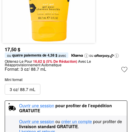
17,50 $
quatre paiements de 4,38 $
ou 
 avec
ou
Obtenez-Le Pour
16,62 $ (5% De Réduction) 
Avec Le 
Réapprovisionnement Automatique
Format:
3 oz/ 88.7 mL
Mini format
3 oz/ 88.7 mL
Ouvrir une session
pour profiter de l’expédition 
GRATUITE
Ouvrir une session
ou
créer un compte
pour profiter de
livraison standard GRATUITE
.
Livraison et retours