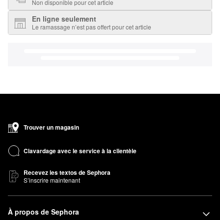
Non disponible pour cet article
En ligne seulement
Le ramassage n’est pas offert pour cet article
Trouver un magasin
Clavardage avec le service à la clientèle
Recevez les textos de Sephora
S’inscrire maintenant
À propos de Sephora