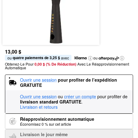
13,00 $
quatre paiements de 3,25 $
ou 
 avec
ou
Obtenez-Le Pour
0,00 $ (% De Réduction) 
Avec Le Réapprovisionnement 
Automatique
Ouvrir une session
pour profiter de l’expédition 
GRATUITE
Ouvrir une session
ou
créer un compte
pour profiter de
livraison standard GRATUITE
.
Livraison et retours
Réapprovisionnement automatique
Économisez 0 % sur cet article
Livraison le jour même