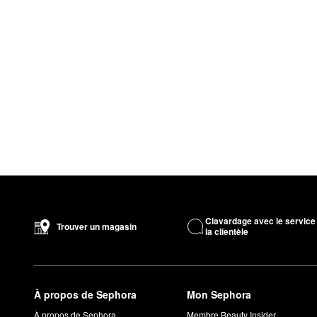
Clavardage avec le service
Trouver un magasin
la clientèle
À propos de Sephora
Mon Sephora
À propos de Sephora
Membre Beauty Insider