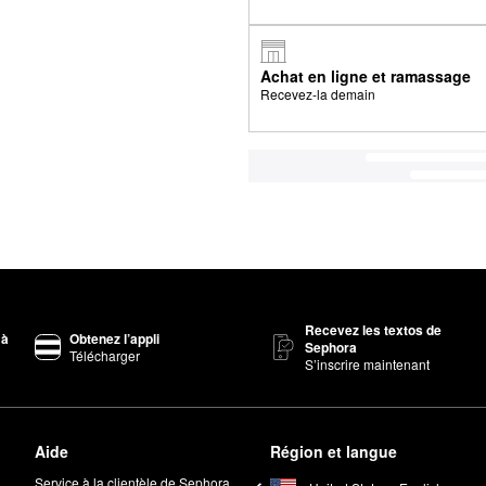
Achat en ligne et ramassage
Recevez-la demain
Recevez les textos de
 à
Obtenez l’appli
Sephora
Télécharger
S’inscrire maintenant
Aide
Région et langue
Service à la clientèle de Sephora