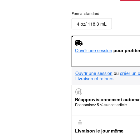
Format standard
4 oz/ 118.3 mL
Ouvrir une session
pour profite
Ouvrir une session
ou
créer un 
Livraison et retours
Réapprovisionnement automa
Économisez 5 % sur cet article
Livraison le jour même