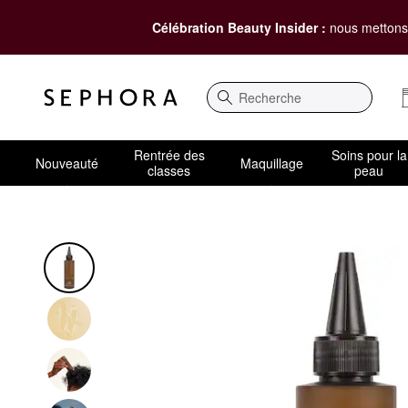
Célébration Beauty Insider :
nous mettons 
Recherche
Rentrée des
Soins pour la
Nouveauté
Maquillage
classes
peau