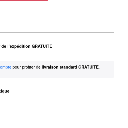
r de l’expédition GRATUITE
compte
pour profiter de
livraison standard GRATUITE
.
tique