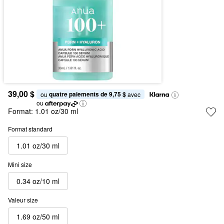
39,00 $
quatre paiements de 9,75 $
ou 
 avec
ou
Format:
1.01 oz/30 ml
Format standard
1.01 oz/30 ml
Mini size
0.34 oz/10 ml
Valeur size
1.69 oz/50 ml