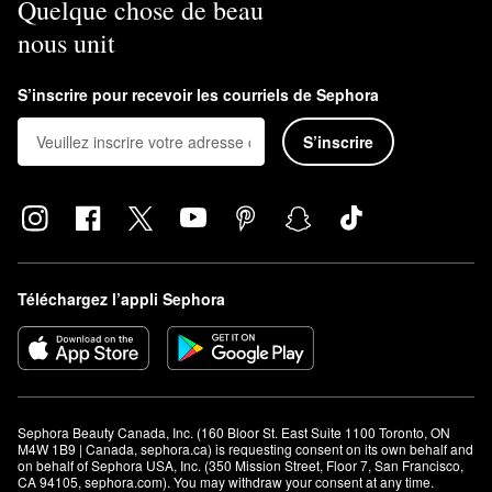
Quelque chose de beau
nous unit
S’inscrire pour recevoir les courriels de Sephora
S’inscrire
Téléchargez l’appli Sephora
Sephora Beauty Canada, Inc. (160 Bloor St. East Suite 1100 Toronto, ON 
M4W 1B9 | Canada, sephora.ca) is requesting consent on its own behalf and 
on behalf of Sephora USA, Inc. (350 Mission Street, Floor 7, San Francisco, 
CA 94105, sephora.com). You may withdraw your consent at any time.