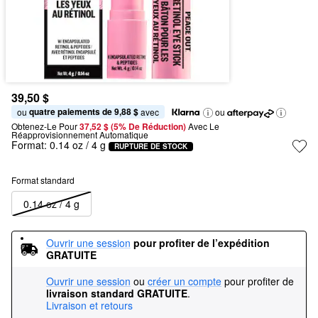
39,50 $
quatre paiements de 9,88 $
ou 
 avec
ou
Obtenez-Le Pour
37,52 $ (5% De Réduction) 
Avec Le 
Réapprovisionnement Automatique
Format:
0.14 oz / 4 g
RUPTURE DE STOCK
Format standard
0.14 oz / 4 g
Ouvrir une session
pour profiter de l’expédition 
GRATUITE
Ouvrir une session
ou
créer un compte
pour profiter de
livraison standard GRATUITE
.
Livraison et retours