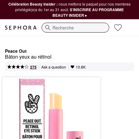
Célébration Beauty Insider :
nous mettons le paquet pour nos membres
privilégié(e)s du 1er au 31 août.
S’INSCRIRE AU PROGRAMME
BEAUTY INSIDER ▸
Recherche
Peace Out
Bâton yeux au rétinol
|
|
Ask a question
275
10.8K