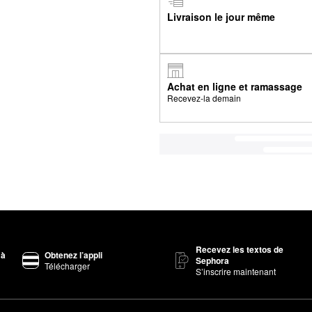
Livraison le jour même
Achat en ligne et ramassage
Recevez-la demain
Recevez les textos de
 à
Obtenez l’appli
Sephora
Télécharger
S’inscrire maintenant