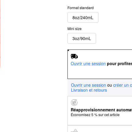
Format standard
8oz/240mL
Mini size
3oz/90mL
Ouvrir une session
pour profite
Ouvrir une session
ou
créer un 
Livraison et retours
Réapprovisionnement automa
Économisez 5 % sur cet article