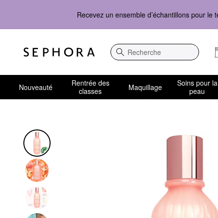
Recevez un ensemble d’échantillons pour le t
Recherche
Rentrée des
Soins pour la
Nouveauté
Maquillage
classes
peau