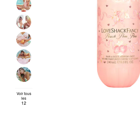
Voir tous
les
12