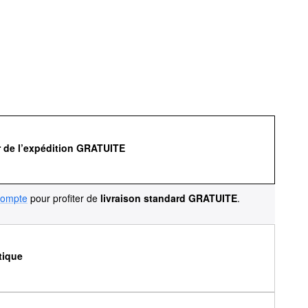
r de l’expédition GRATUITE
compte
pour profiter de
livraison standard GRATUITE
.
tique