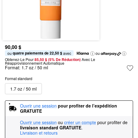
90,00 $
quatre paiements de 22,50 $
ou 
 avec
ou
Obtenez-Le Pour
85,50 $ (5% De Réduction) 
Avec Le 
Réapprovisionnement Automatique
Format:
1.7 oz / 50 ml
Format standard
1.7 oz / 50 ml
Ouvrir une session
pour profiter de l’expédition 
GRATUITE
Ouvrir une session
ou
créer un compte
pour profiter de
livraison standard GRATUITE
.
Livraison et retours