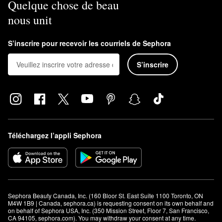
Quelque chose de beau
nous unit
S’inscrire pour recevoir les courriels de Sephora
S’inscrire
Téléchargez l’appli Sephora
Sephora Beauty Canada, Inc. (160 Bloor St. East Suite 1100 Toronto, ON 
M4W 1B9 | Canada, sephora.ca) is requesting consent on its own behalf and 
on behalf of Sephora USA, Inc. (350 Mission Street, Floor 7, San Francisco, 
CA 94105, sephora.com). You may withdraw your consent at any time.