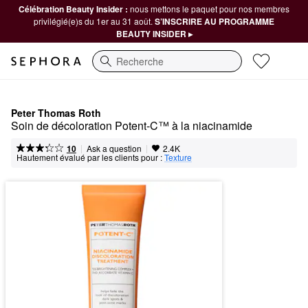
Célébration Beauty Insider :
nous mettons le paquet pour nos membres
privilégié(e)s du 1er au 31 août.
S’INSCRIRE AU PROGRAMME
BEAUTY INSIDER ▸
Recherche
Peter Thomas Roth
Soin de décoloration Potent-C™ à la niacinamide
|
|
Ask a question
10
2.4K
Hautement évalué par les clients pour :
Texture