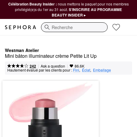
Célébration Beauty Insider :
nous mettons le paquet pour nos membres
privilégié(e)s du 1er au 31 août.
S’INSCRIRE AU PROGRAMME
BEAUTY INSIDER ▸
Recherche
Westman Atelier
Mini bâton illuminateur crème Petite Lit Up
|
|
Ask a question
242
86.6K
Hautement évalué par les clients pour :
Fini
,  
Éclat
,  
Emballage