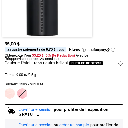
35,00 $
quatre paiements de 8,75 $
ou 
 avec
ou
Obtenez-Le Pour
33,25 $ (5% De Réduction) 
Avec Le 
Réapprovisionnement Automatique
Couleur:
Petal
- rose neutre brillant
RUPTURE DE STOCK
Format 0.09 oz/2.5 g
Radieux finish - Mini size
Ouvrir une session
pour profiter de l’expédition 
GRATUITE
Ouvrir une session
ou
créer un compte
pour profiter de