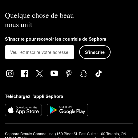
Quelque chose de beau
nous unit
S’inscrire pour recevoir les courriels de Sephora
S’inscrire
Téléchargez l’appli Sephora
Sephora Beauty Canada, Inc. (160 Bloor St. East Suite 1100 Toronto, ON 