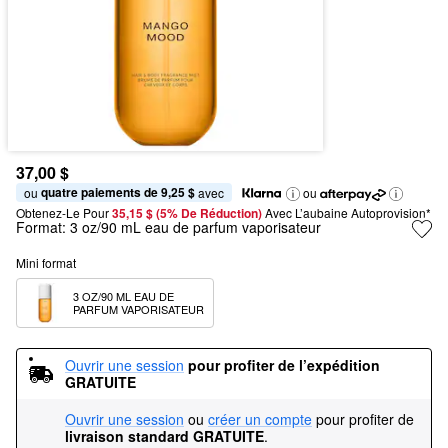
37,00 $
quatre paiements de 9,25 $
ou 
 avec
ou
Obtenez-Le Pour
35,15 $ (5% De Réduction) 
Avec L’aubaine Autoprovision*
Format:
3 oz/90 mL eau de parfum vaporisateur
Mini format
3 OZ/90 ML EAU DE 
PARFUM VAPORISATEUR
Ouvrir une session
pour profiter de l’expédition 
GRATUITE
Ouvrir une session
ou
créer un compte
pour profiter de
livraison standard GRATUITE
.