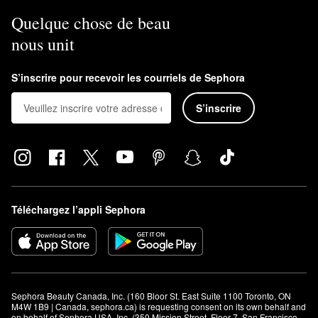
Quelque chose de beau
nous unit
S’inscrire pour recevoir les courriels de Sephora
S’inscrire
Téléchargez l’appli Sephora
Sephora Beauty Canada, Inc. (160 Bloor St. East Suite 1100 Toronto, ON 
M4W 1B9 | Canada, sephora.ca) is requesting consent on its own behalf and 
on behalf of Sephora USA, Inc. (350 Mission Street, Floor 7, San Francisco, 