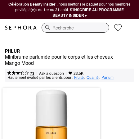
Célébration Beauty Insider :
nous mettons le paquet pour nos membres
privilégié(e)s du 1er au 31 août.
S’INSCRIRE AU PROGRAMME
BEAUTY INSIDER ▸
Recherche
PHLUR
Minibrume parfumée pour le corps et les cheveux 
Mango Mood
|
|
Ask a question
73
23.5K
Hautement évalué par les clients pour :
Fruité
,  
Qualité
,  
Parfum