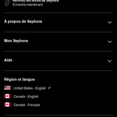
Recevez les textos de Sephora
S’inscrire maintenant
À propos de Sephora
Mon Sephora
Aide
Région et langue
United States - English
Canada - English
Canada - Français