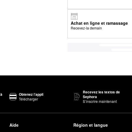
Achat en ligne et ramassage
Recevez-la demain
Recevez les textos de
 à
Obtenez l’appli
Sephora
Télécharger
S’inscrire maintenant
Aide
Région et langue