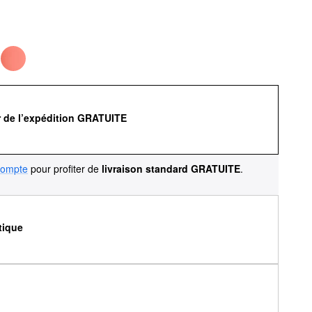
r de l’expédition GRATUITE
compte
pour profiter de
livraison standard GRATUITE
.
tique