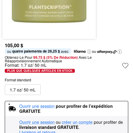
105,00 $
quatre paiements de 26,25 $
ou 
 avec
ou
Obtenez-Le Pour
99,75 $ (5% De Réduction) 
Avec Le 
Réapprovisionnement Automatique
Format:
1.7 oz/ 50 mL
PLUS QUE QUELQUES ARTICLES EN STOCK
Format standard
1.7 oz/ 50 mL
Ouvrir une session
pour profiter de l’expédition 
GRATUITE
Ouvrir une session
ou
créer un compte
pour profiter de
livraison standard GRATUITE
.
Livraison et retours