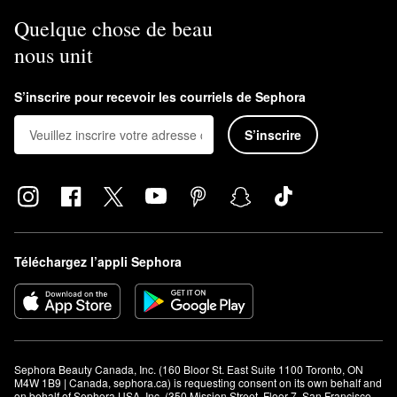
Quelque chose de beau
nous unit
S’inscrire pour recevoir les courriels de Sephora
S’inscrire
Téléchargez l’appli Sephora
Sephora Beauty Canada, Inc. (160 Bloor St. East Suite 1100 Toronto, ON 
M4W 1B9 | Canada, sephora.ca) is requesting consent on its own behalf and 
on behalf of Sephora USA, Inc. (350 Mission Street, Floor 7, San Francisco, 