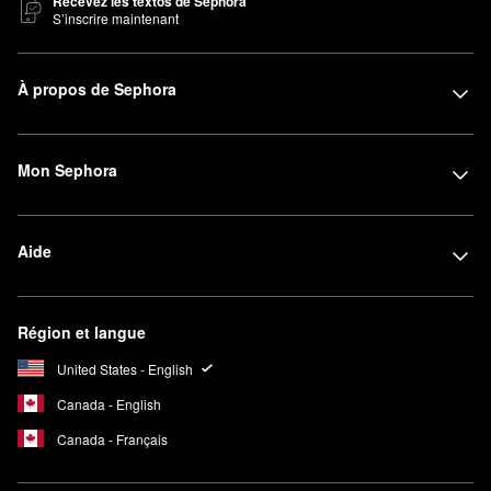
Recevez les textos de Sephora
S’inscrire maintenant
À propos de Sephora
Mon Sephora
Aide
Région et langue
United States - English
Canada - English
Canada - Français