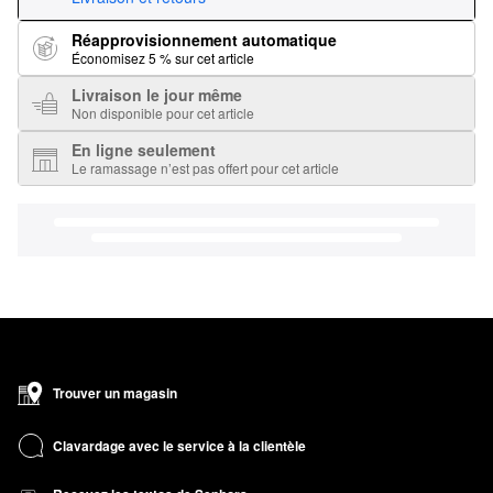
Réapprovisionnement automatique
Économisez 5 % sur cet article
Livraison le jour même
Non disponible pour cet article
En ligne seulement
Le ramassage n’est pas offert pour cet article
Trouver un magasin
Clavardage avec le service à la clientèle