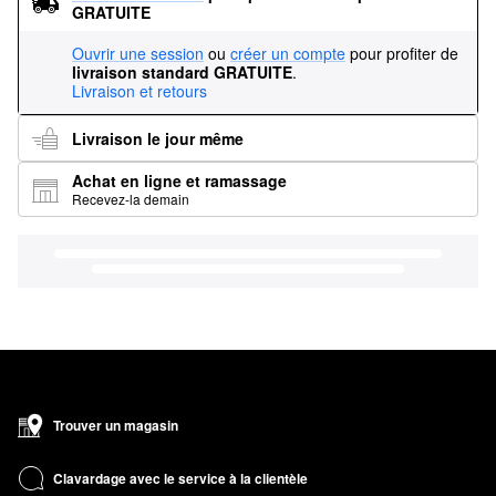
GRATUITE
Ouvrir une session
ou
créer un compte
pour profiter de
livraison standard GRATUITE
.
Livraison et retours
Livraison le jour même
Achat en ligne et ramassage
Recevez-la demain
Trouver un magasin
Clavardage avec le service à la clientèle