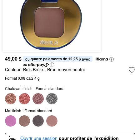
49,00 $
quatre paiements de 12,25 $
ou 
 avec
ou
Couleur:
Bois Brûlé
- Brun moyen neutre
Format 0.08 oz/2.4 g
Chatoyant finish - Format standard
Mat finish - Format standard
Ouvrir une session
pour profiter de l’expédition 