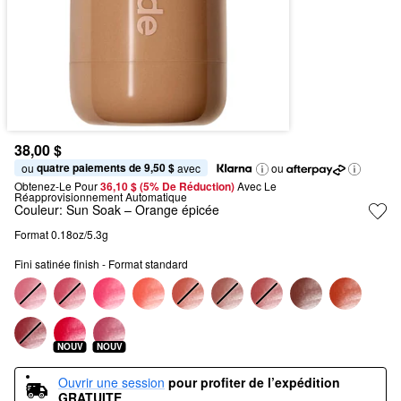
38,00 $
quatre paiements de 9,50 $
ou 
 avec
ou
Obtenez-Le Pour
36,10 $ (5% De Réduction) 
Avec Le 
Réapprovisionnement Automatique
Couleur:
Sun Soak – Orange épicée
Format 0.18oz/5.3g
Fini satinée finish - Format standard
NOUV
NOUV
Ouvrir une session
pour profiter de l’expédition 
GRATUITE