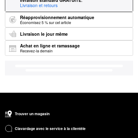
livraison standard GRATUITE
.
Livraison et retours
Réapprovisionnement automatique
Économisez 5 % sur cet article
Livraison le jour même
Achat en ligne et ramassage
Recevez-la demain
Trouver un magasin
Clavardage avec le service à la clientèle