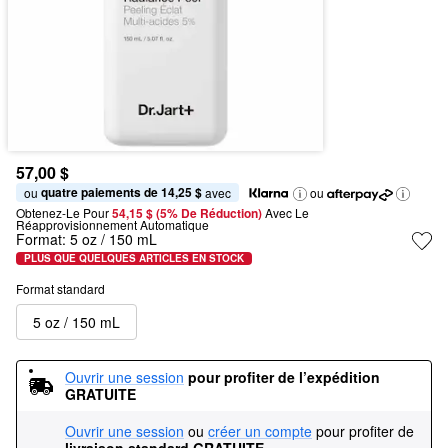
57,00 $
quatre paiements de 14,25 $
ou 
 avec
ou
Obtenez-Le Pour
54,15 $ (5% De Réduction) 
Avec Le 
Réapprovisionnement Automatique
Format:
5 oz / 150 mL
PLUS QUE QUELQUES ARTICLES EN STOCK
Format standard
5 oz / 150 mL
Ouvrir une session
pour profiter de l’expédition 
GRATUITE
Ouvrir une session
ou
créer un compte
pour profiter de