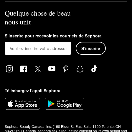
Quelque chose de beau
nous unit
S’inscrire pour recevoir les courriels de Sephora
S’inscrire
Téléchargez l’appli Sephora
Sephora Beauty Canada, Inc. (160 Bloor St. East Suite 1100 Toronto, ON 
M4W 1B9 | Canada, sephora.ca) is requesting consent on its own behalf and 