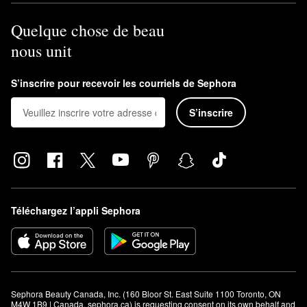
Quelque chose de beau
nous unit
S’inscrire pour recevoir les courriels de Sephora
S’inscrire
Téléchargez l’appli Sephora
Sephora Beauty Canada, Inc. (160 Bloor St. East Suite 1100 Toronto, ON 
M4W 1B9 | Canada, sephora.ca) is requesting consent on its own behalf and 