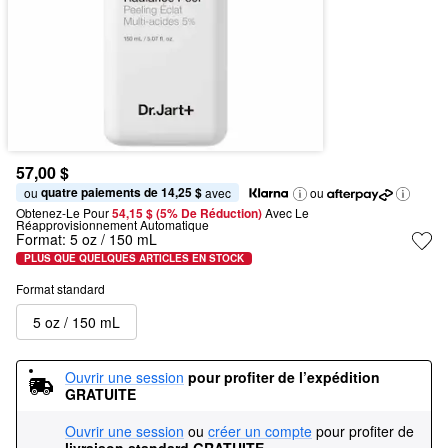
57,00 $
quatre paiements de 14,25 $
ou 
 avec
ou
Obtenez-Le Pour
54,15 $ (5% De Réduction) 
Avec Le 
Réapprovisionnement Automatique
Format:
5 oz / 150 mL
PLUS QUE QUELQUES ARTICLES EN STOCK
Format standard
5 oz / 150 mL
Ouvrir une session
pour profiter de l’expédition 
GRATUITE
Ouvrir une session
ou
créer un compte
pour profiter de