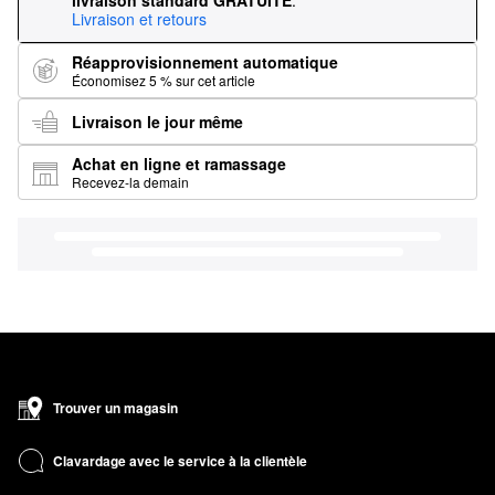
livraison standard GRATUITE
.
Livraison et retours
Réapprovisionnement automatique
Économisez 5 % sur cet article
Livraison le jour même
Achat en ligne et ramassage
Recevez-la demain
Trouver un magasin
Clavardage avec le service à la clientèle