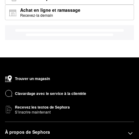
Achat en ligne et ramassage
Recevez-la demain
Trouver un magasin
Clavardage avec le service à la clientèle
Recevez les textos de Sephora
S’inscrire maintenant
À propos de Sephora