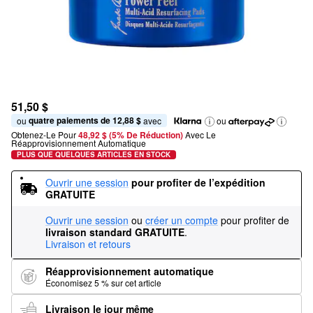
51,50 $
quatre paiements de 12,88 $
ou 
 avec
ou
Obtenez-Le Pour
48,92 $ (5% De Réduction) 
Avec Le 
Réapprovisionnement Automatique
PLUS QUE QUELQUES ARTICLES EN STOCK
Ouvrir une session
pour profiter de l’expédition 
GRATUITE
Ouvrir une session
ou
créer un compte
pour profiter de
livraison standard GRATUITE
.
Livraison et retours
Réapprovisionnement automatique
Économisez 5 % sur cet article
Livraison le jour même