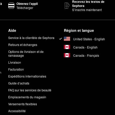
Recevez les textos de
 à
Obtenez l’appli
Sephora
Télécharger
S’inscrire maintenant
Aide
Région et langue
Service à la clientèle de Sephora
United States - English
Retours et échanges
Canada - English
Options de livraison et de
Canada - Français
ramassage
Livraison
Facturation
n
Expéditions internationales
Guide d’achats
FAQ sur les services de beauté
Emplacements du magasin
Versements flexibles
Accessibilité