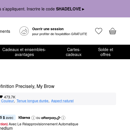
s’appliquent. Inscrire le code
SHADELOVE ▸
Ouvrir une session
ements
pour profiter de l’expédition GRATUITE
Cadeaux et ensembles-
Cartes-
Solde et
avantages
cadeaux
offres
finition Precisely, My Brow
473.7K
:
Couleur
,  
Tenue longue durée
,  
Aspect naturel
5 $
 avec
ou
tion) 
Avec Le Réapprovisionnement Automatique
 medium