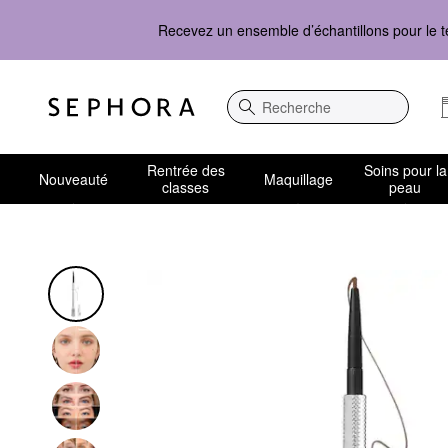
Recevez un ensemble d’échantillons pour le t
Recherche
Rentrée des
Soins pour la
Nouveauté
Maquillage
classes
peau