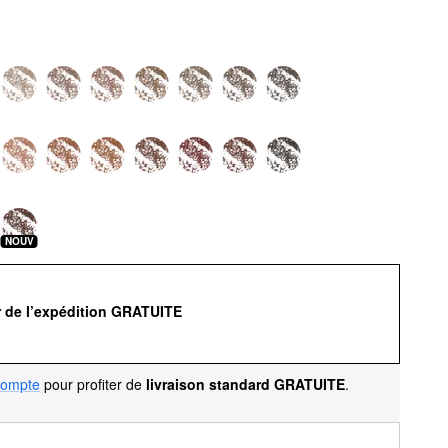
NOUV
r de l’expédition GRATUITE
compte
pour profiter de
livraison standard GRATUITE
.