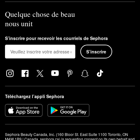
Quelque chose de beau
nous unit
S’inscrire pour recevoir les courriels de Sephora
S’inscrire
Téléchargez l’appli Sephora
Sephora Beauty Canada, Inc. (160 Bloor St. East Suite 1100 Toronto, ON 
M4W 1B9 | Canada, sephora.ca) is requesting consent on its own behalf and 