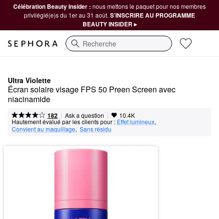
Célébration Beauty Insider :
nous mettons le paquet pour nos membres
privilégié(e)s du 1er au 31 août.
S’INSCRIRE AU PROGRAMME
BEAUTY INSIDER ▸
Recherche
Ultra Violette
Écran solaire visage FPS 50 Preen Screen avec 
niacinamide
|
|
Ask a question
182
10.4K
Hautement évalué par les clients pour :
Effet lumineux
,  
Convient au maquillage
,  
Sans résidu