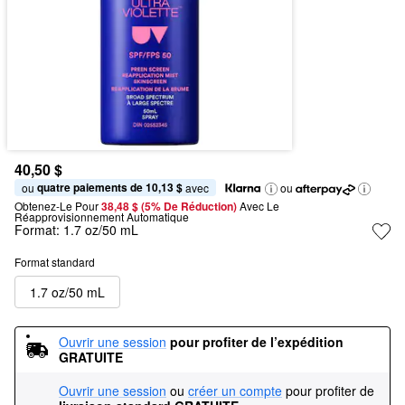
40,50 $
quatre paiements de 10,13 $
ou 
 avec
ou
Obtenez-Le Pour
38,48 $ (5% De Réduction) 
Avec Le 
Réapprovisionnement Automatique
Format:
1.7 oz/50 mL
Format standard
1.7 oz/50 mL
Ouvrir une session
pour profiter de l’expédition 
GRATUITE
Ouvrir une session
ou
créer un compte
pour profiter de