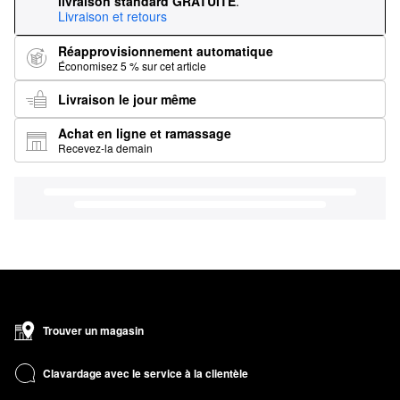
livraison standard GRATUITE
.
Livraison et retours
Réapprovisionnement automatique
Économisez 5 % sur cet article
Livraison le jour même
Achat en ligne et ramassage
Recevez-la demain
Trouver un magasin
Clavardage avec le service à la clientèle