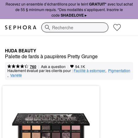
Recevez un ensemble d’échantillons pour le teint
GRATUIT*
avec tout achat
de 55 $ minimum requis. *Des modalités s’appliquent. Inscrire le
code
SHADELOVE ▸
Recherche
HUDA BEAUTY
Palette de fards à paupières Pretty Grunge
|
|
Ask a question
760
94.1K
Hautement évalué par les clients pour :
Facilité à estomper
,  
Pigmentation
,  
Variété