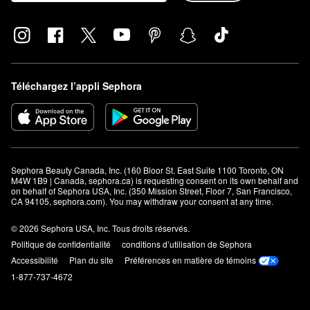
Téléchargez l’appli Sephora
Sephora Beauty Canada, Inc. (160 Bloor St. East Suite 1100 Toronto, ON 
M4W 1B9 | Canada, sephora.ca) is requesting consent on its own behalf and 
on behalf of Sephora USA, Inc. (350 Mission Street, Floor 7, San Francisco, 
CA 94105, sephora.com). You may withdraw your consent at any time.
© 2026 Sephora USA, Inc. Tous droits réservés.
Politique de confidentialité
conditions d’utilisation de Sephora
Accessibilité
Plan du site
Préférences en matière de témoins
1-877-737-4672