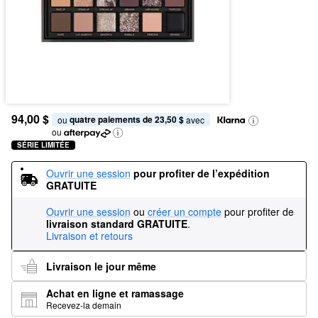
94,00 $
quatre paiements de 23,50 $
ou 
 avec
ou
SÉRIE LIMITÉE
Ouvrir une session
pour profiter de l’expédition 
GRATUITE
Ouvrir une session
ou
créer un compte
pour profiter de
livraison standard GRATUITE
.
Livraison et retours
Livraison le jour même
Achat en ligne et ramassage
Recevez-la demain