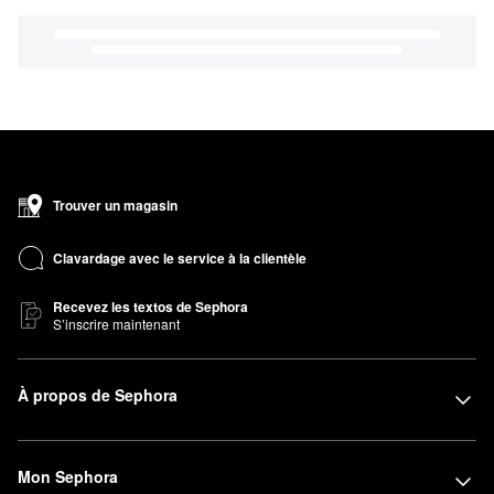
Trouver un magasin
Clavardage avec le service à la clientèle
Recevez les textos de Sephora
S’inscrire maintenant
À propos de Sephora
Mon Sephora