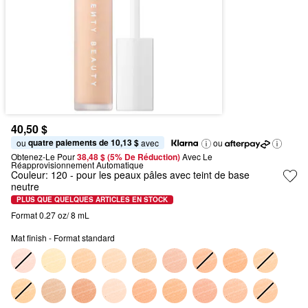
40,50 $
quatre paiements de 10,13 $
ou 
 avec
ou
Obtenez-Le Pour
38,48 $ (5% De Réduction) 
Avec Le 
Réapprovisionnement Automatique
Couleur:
120
- pour les peaux pâles avec teint de base
neutre
PLUS QUE QUELQUES ARTICLES EN STOCK
Format 0.27 oz/ 8 mL
Mat finish - Format standard