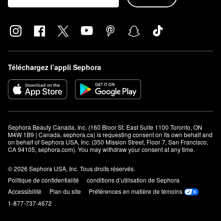
Téléchargez l’appli Sephora
Sephora Beauty Canada, Inc. (160 Bloor St. East Suite 1100 Toronto, ON 
M4W 1B9 | Canada, sephora.ca) is requesting consent on its own behalf and 
on behalf of Sephora USA, Inc. (350 Mission Street, Floor 7, San Francisco, 
CA 94105, sephora.com). You may withdraw your consent at any time.
© 2026 Sephora USA, Inc. Tous droits réservés.
Politique de confidentialité
conditions d’utilisation de Sephora
Accessibilité
Plan du site
Préférences en matière de témoins
1-877-737-4672