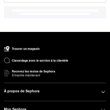
Trouver un magasin
Clavardage avec le service à la clientèle
Recevez les textos de Sephora
S’inscrire maintenant
À propos de Sephora
Mon Sephora