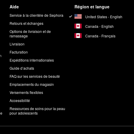
Aide
Région et langue
Service à la clientèle de Sephora
United States - English
Retours et échanges
Canada - English
Options de livraison et de
Canada - Français
ramassage
Livraison
Facturation
n
Expéditions internationales
Guide d’achats
FAQ sur les services de beauté
Emplacements du magasin
Versements flexibles
Accessibilité
Ressources de soins pour la peau
me
pour adolescents