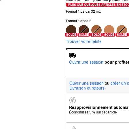
PLUS QUE QUELQUES ARTICLES EN STO
Format 1.08 oz/ 32 mL
Format standard
SOLDE
SOLDE
SOLDE
SOLDE
SOLDE
Trouver votre teinte
Ouvrir une session
pour profite
Ouvrir une session
ou
créer un 
Livraison et retours
Réapprovisionnement automa
Économisez 5 % sur cet article