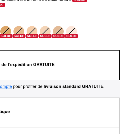
CK
SOLDE
SOLDE
SOLDE
SOLDE
SOLDE
SOLDE
r de l’expédition GRATUITE
compte
pour profiter de
livraison standard GRATUITE
.
tique