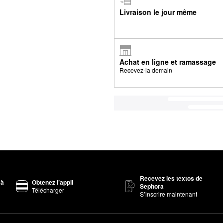
Livraison le jour même
Achat en ligne et ramassage
Recevez-la demain
Recevez les textos de
 à
Obtenez l’appli
Sephora
Télécharger
S’inscrire maintenant