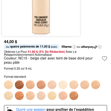
44,00 $
quatre paiements de 11,00 $
ou 
 avec
ou
Obtenez-Le Pour
41,80 $ (5% De Réduction) 
Avec Le 
Réapprovisionnement Automatique
Couleur:
NC15
- beige clair avec teint de base doré pour
peau pâle
Format 0.30 oz/ 9 mL
Format standard
Ouvrir une session
pour profiter de l’expédition 