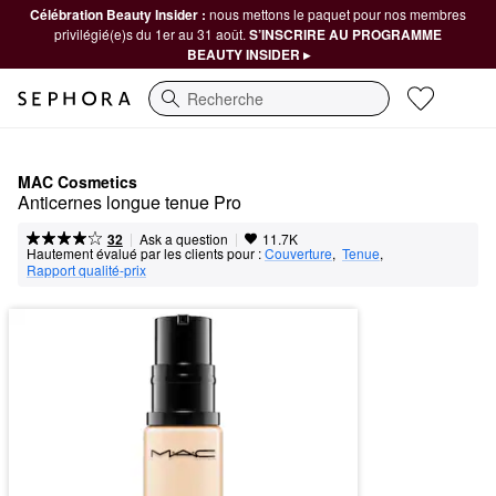
Célébration Beauty Insider :
nous mettons le paquet pour nos membres
privilégié(e)s du 1er au 31 août.
S’INSCRIRE AU PROGRAMME
BEAUTY INSIDER ▸
Recherche
MAC Cosmetics
Anticernes longue tenue Pro
|
|
Ask a question
32
11.7K
Hautement évalué par les clients pour :
Couverture
,  
Tenue
,  
Rapport qualité-prix