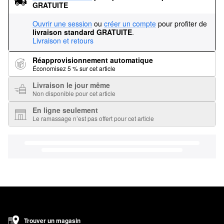
GRATUITE
Ouvrir une session
ou
créer un compte
pour profiter de
livraison standard GRATUITE
.
Livraison et retours
Réapprovisionnement automatique
Économisez 5 % sur cet article
Livraison le jour même
Non disponible pour cet article
En ligne seulement
Le ramassage n’est pas offert pour cet article
Trouver un magasin