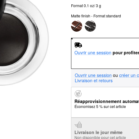
Format 0.1 oz/ 3 g
Matte finish - Format standard
Ouvrir une session
pour profite
Ouvrir une session
ou
créer un 
Livraison et retours
Réapprovisionnement automa
Économisez 5 % sur cet article
Livraison le jour même
Non disponible pour cet article