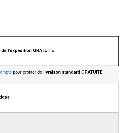
r de l’expédition GRATUITE
compte
pour profiter de
livraison standard GRATUITE
.
tique