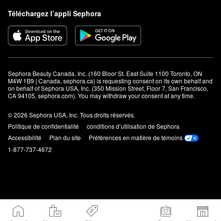
Téléchargez l’appli Sephora
Sephora Beauty Canada, Inc. (160 Bloor St. East Suite 1100 Toronto, ON 
M4W 1B9 | Canada, sephora.ca) is requesting consent on its own behalf and 
on behalf of Sephora USA, Inc. (350 Mission Street, Floor 7, San Francisco, 
CA 94105, sephora.com). You may withdraw your consent at any time.
© 2026 Sephora USA, Inc. Tous droits réservés.
Politique de confidentialité
conditions d’utilisation de Sephora
Accessibilité
Plan du site
Préférences en matière de témoins
1-877-737-4672