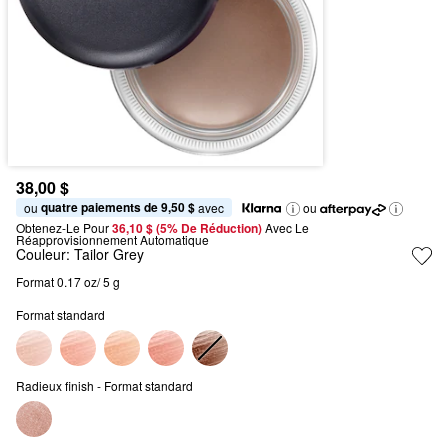
38,00 $
quatre paiements de 9,50 $
ou 
 avec
ou
Obtenez-Le Pour
36,10 $ (5% De Réduction) 
Avec Le 
Réapprovisionnement Automatique
Couleur:
Tailor Grey
Format 0.17 oz/ 5 g
Format standard
Radieux finish - Format standard