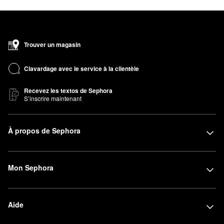
Trouver un magasin
Clavardage avec le service à la clientèle
Recevez les textos de Sephora
S’inscrire maintenant
À propos de Sephora
Mon Sephora
Aide