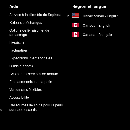
Aide
Région et langue
Service à la clientèle de Sephora
United States - English
Retours et échanges
Canada - English
Options de livraison et de
Canada - Français
ramassage
Livraison
Facturation
n
Expéditions internationales
Guide d’achats
FAQ sur les services de beauté
Emplacements du magasin
Versements flexibles
Accessibilité
Ressources de soins pour la peau
me
pour adolescents