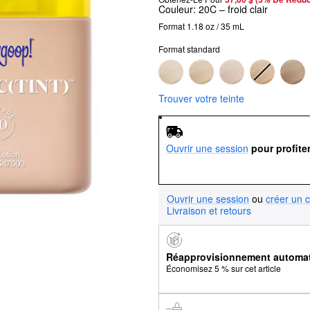
Couleur:
20C – froid clair
Format 1.18 oz / 35 mL
Format standard
Trouver votre teinte
Ouvrir une session
pour profite
Ouvrir une session
ou
créer un 
Livraison et retours
Réapprovisionnement automa
Économisez 5 % sur cet article