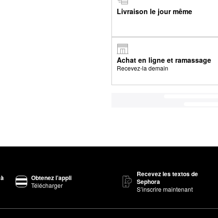
Livraison le jour même
Achat en ligne et ramassage
Recevez-la demain
Recevez les textos de
 à
Obtenez l’appli
Sephora
Télécharger
S’inscrire maintenant