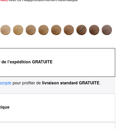
r de l’expédition GRATUITE
compte
pour profiter de
livraison standard GRATUITE
.
tique