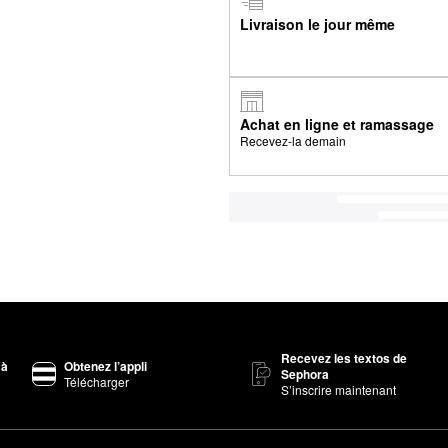
Livraison le jour même
Achat en ligne et ramassage
Recevez-la demain
Recevez les textos de
 à
Obtenez l’appli
Sephora
Télécharger
S’inscrire maintenant