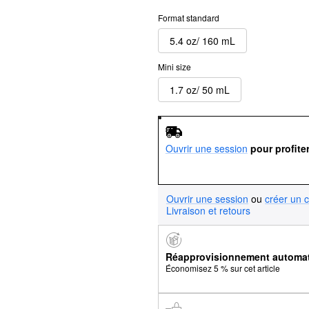
Format standard
5.4 oz/ 160 mL
Mini size
1.7 oz/ 50 mL
Ouvrir une session
pour profite
Ouvrir une session
ou
créer un 
Livraison et retours
Réapprovisionnement automa
Économisez 5 % sur cet article