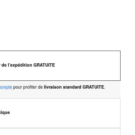
r de l’expédition GRATUITE
compte
pour profiter de
livraison standard GRATUITE
.
tique