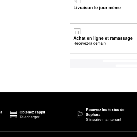
Livraison le jour même
Achat en ligne et ramassage
Recevez-la demain
Recevez les textos de
 à
Obtenez l’appli
Sephora
Télécharger
S’inscrire maintenant