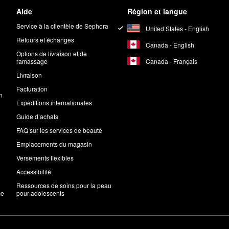
Aide
Région et langue
Service à la clientèle de Sephora
United States - English
Retours et échanges
Canada - English
Options de livraison et de
Canada - Français
ramassage
Livraison
Facturation
n
Expéditions internationales
Guide d’achats
FAQ sur les services de beauté
Emplacements du magasin
Versements flexibles
Accessibilité
Ressources de soins pour la peau
me
pour adolescents