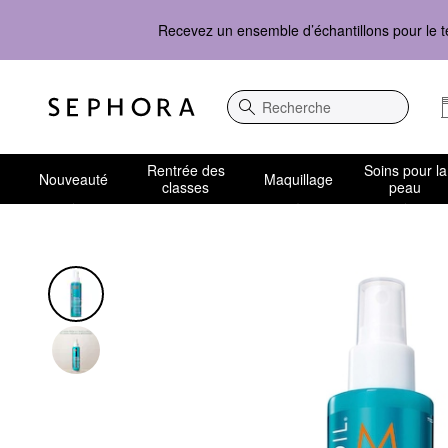
Recevez un ensemble d’échantillons pour le t
Recherche
Rentrée des
Soins pour la
Nouveauté
Maquillage
classes
peau