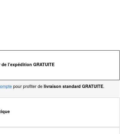
r de l’expédition GRATUITE
compte
pour profiter de
livraison standard GRATUITE
.
tique