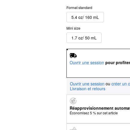
Format standard
5.4 oz/ 160 mL
Mini size
1.7 oz/ 50 mL
Ouvrir une session
pour profite
Ouvrir une session
ou
créer un 
Livraison et retours
Réapprovisionnement automa
Économisez 5 % sur cet article