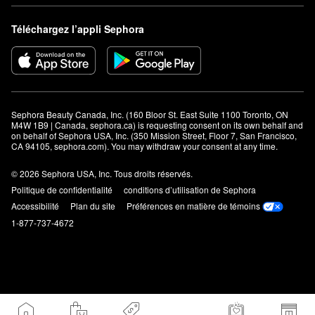
Téléchargez l’appli Sephora
Sephora Beauty Canada, Inc. (160 Bloor St. East Suite 1100 Toronto, ON 
M4W 1B9 | Canada, sephora.ca) is requesting consent on its own behalf and 
on behalf of Sephora USA, Inc. (350 Mission Street, Floor 7, San Francisco, 
CA 94105, sephora.com). You may withdraw your consent at any time.
© 2026 Sephora USA, Inc. Tous droits réservés.
Politique de confidentialité
conditions d’utilisation de Sephora
Accessibilité
Plan du site
Préférences en matière de témoins
1-877-737-4672