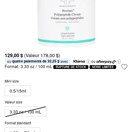
129,00 $
(Valeur 178,00 $)
quatre paiements de 32,25 $
ou 
 avec
ou
Format:
3.33 oz / 100 mL
RUPTURE DE STOCK
SÉRIE LIMITÉE
Mini size
0.5/15ml
Valeur size
3.33 oz / 100 mL
Format standard