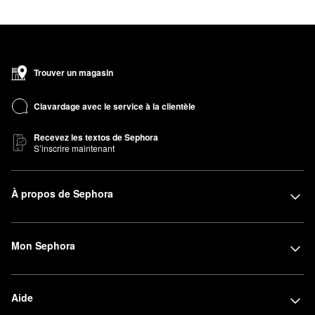
Trouver un magasin
Clavardage avec le service à la clientèle
Recevez les textos de Sephora
S’inscrire maintenant
À propos de Sephora
Mon Sephora
Aide