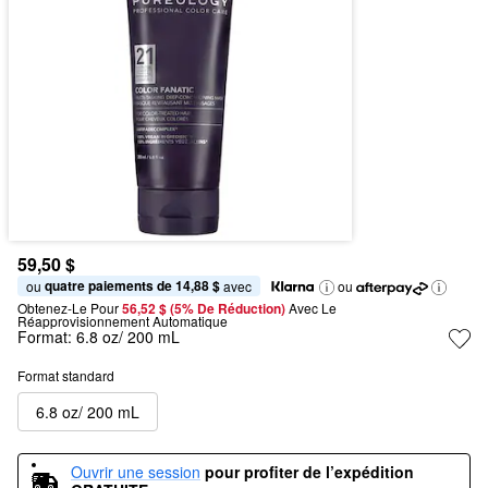
59,50 $
quatre paiements de 14,88 $
ou 
 avec
ou
Obtenez-Le Pour
56,52 $ (5% De Réduction) 
Avec Le 
Réapprovisionnement Automatique
Format:
6.8 oz/ 200 mL
Format standard
6.8 oz/ 200 mL
Ouvrir une session
pour profiter de l’expédition 