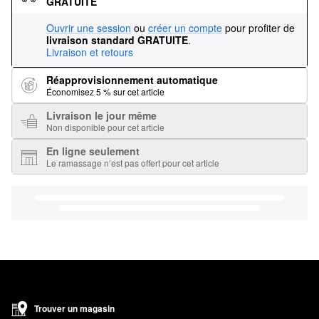
GRATUITE
Ouvrir une session
ou
créer un compte
pour profiter de
livraison standard GRATUITE
.
Livraison et retours
Réapprovisionnement automatique
Économisez 5 % sur cet article
Livraison le jour même
Non disponible pour cet article
En ligne seulement
Le ramassage n’est pas offert pour cet article
Trouver un magasin