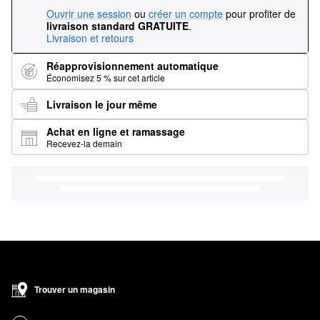
Ouvrir une session
ou
créer un compte
pour profiter de
livraison standard GRATUITE
.
Livraison et retours
Réapprovisionnement automatique
Économisez 5 % sur cet article
Livraison le jour même
Achat en ligne et ramassage
Recevez-la demain
Trouver un magasin